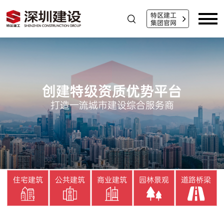
特区建工
集团官网
创建特级资质优势平台
打造一流城市建设综合服务商
住宅建筑
公共建筑
商业建筑
园林景观
道路桥梁