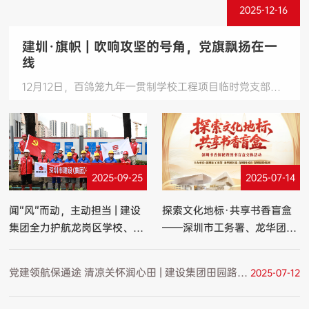
2025-12-16
建圳·旗帜 | 吹响攻坚的号角，党旗飘扬在一
线
12月12日，百鸽笼九年一贯制学校工程项目临时党支部正
式成立。建设集团党总支副书记郭龙、工会...
2025-09-25
2025-07-14
闻“风”而动，主动担当 | 建设
探索文化地标·共享书香盲盒
集团全力护航龙岗区学校、街
——深圳市工务署、龙华团区
道安全
委、深圳图书馆、深圳建设集
团联合共建活动
党建领航保通途 清凉关怀润心田 | 建设集团田园路项目开展攻坚冲刺慰问活动
2025-07-12