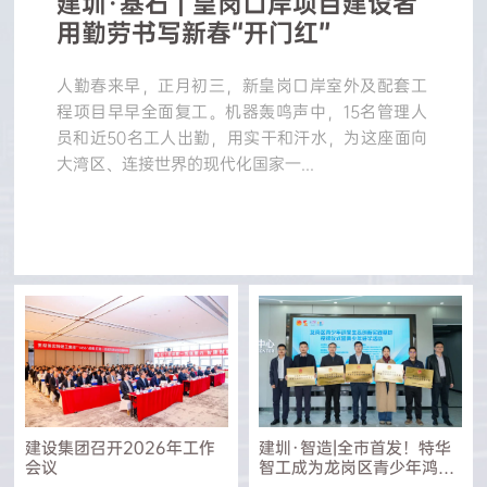
建圳·基石 | 皇岗口岸项目建设者
用勤劳书写新春“开门红”
人勤春来早，正月初三，新皇岗口岸室外及配套工
程项目早早全面复工。机器轰鸣声中，15名管理人
员和近50名工人出勤，用实干和汗水，为这座面向
大湾区、连接世界的现代化国家一...
建设集团召开2026年工作
建圳·智造|全市首发！特华
会议
智工成为龙岗区青少年鸿蒙