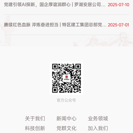
党建引领AI探新，国企厚谊润群心 | 罗湖安居公司与深圳建设集团开展党建共建活动
2025-07-10
赓续红色血脉 淬炼奋进担当 | 特区建工集团总部党支部与建设集团党总支联合共建
2025-07-01
官方公众号
关于我们
新闻中心
业务领域
科技创新
党群文化
加入我们